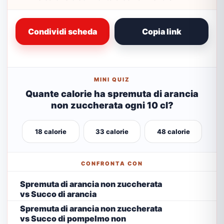
Condividi scheda
Copia link
MINI QUIZ
Quante calorie ha spremuta di arancia
non zuccherata ogni 10 cl?
18 calorie
33 calorie
48 calorie
CONFRONTA CON
Spremuta di arancia non zuccherata
vs Succo di arancia
Spremuta di arancia non zuccherata
vs Succo di pompelmo non