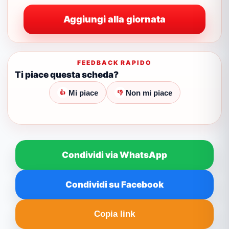
Aggiungi alla giornata
FEEDBACK RAPIDO
Ti piace questa scheda?
Mi piace
Non mi piace
👍
👎
Condividi via WhatsApp
Condividi su Facebook
Copia link