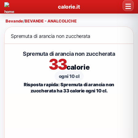
calorie.it
Bevande
/
BEVANDE - ANALCOLICHE
Spremuta di arancia non zuccherata
Spremuta di arancia non zuccherata
33
calorie
ogni 10 cl
Risposta rapida: Spremuta di arancia non
zuccherata ha 33 calorie ogni 10 cl.