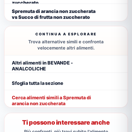
zuccherato
Spremuta di arancia non zuccherata
vs Succo di frutta non zuccherato
CONTINUA A ESPLORARE
Trova alternative simili e confronta
velocemente altri alimenti.
Altri alimenti in BEVANDE -
ANALCOLICHE
Sfoglia tutta la sezione
Cerca alimenti simili a Spremuta di
arancia non zuccherata
Ti possono interessare anche
Più confronti, più trovi subito l'alimento