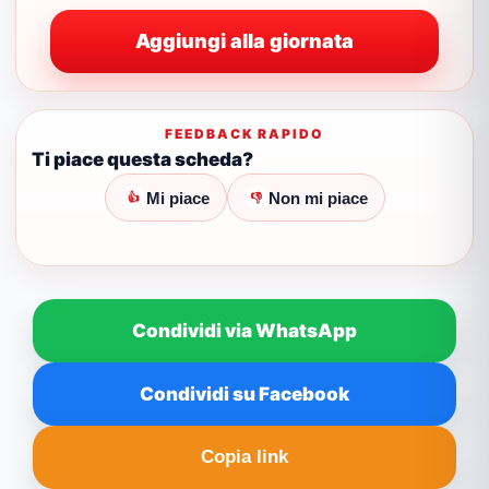
Aggiungi alla giornata
FEEDBACK RAPIDO
Ti piace questa scheda?
Mi piace
Non mi piace
👍
👎
Condividi via WhatsApp
Condividi su Facebook
Copia link