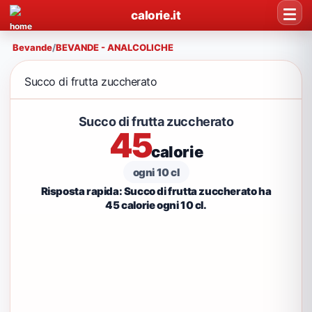
calorie.it
Bevande
/
BEVANDE - ANALCOLICHE
Succo di frutta zuccherato
Succo di frutta zuccherato
45
calorie
ogni 10 cl
Risposta rapida: Succo di frutta zuccherato ha
45 calorie ogni 10 cl.