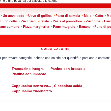
:
Un uovo sodo
Uovo di gallina
Pasta di semola
Mele
Caffè
Me
ciutto cotto
Zucchero
Patate
Pasta al pomodoro
Zucchine
Caro
ane comune
Pizza margherita
Pane integrale
Banane
Petto di po
GUIDA CALORIE
per trovare categorie, schede con calorie per quantità o porzione e confronti t
Tramezzino integral...
,
Panino con bresaola...
,
Piadina con impasto...
Cappuccino senza zu...
,
Cioccolata calda
,
Cappuccino zuccherato