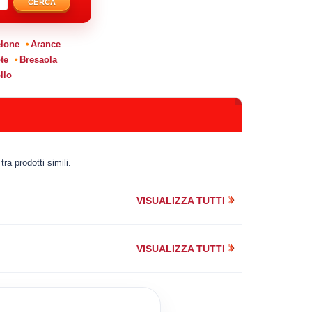
CERCA
lone
Arance
te
Bresaola
llo
ra prodotti simili.
VISUALIZZA TUTTI
VISUALIZZA TUTTI