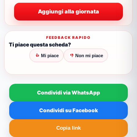
Aggiungi alla giornata
FEEDBACK RAPIDO
Ti piace questa scheda?
Mi piace
Non mi piace
👍
👎
Condividi via WhatsApp
Condividi su Facebook
Copia link