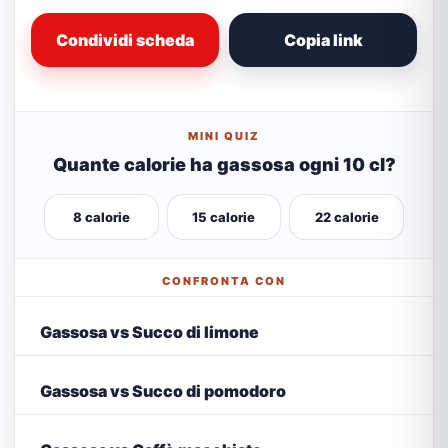
Condividi scheda
Copia link
MINI QUIZ
Quante calorie ha gassosa ogni 10 cl?
8 calorie
15 calorie
22 calorie
CONFRONTA CON
Gassosa vs Succo di limone
Gassosa vs Succo di pomodoro