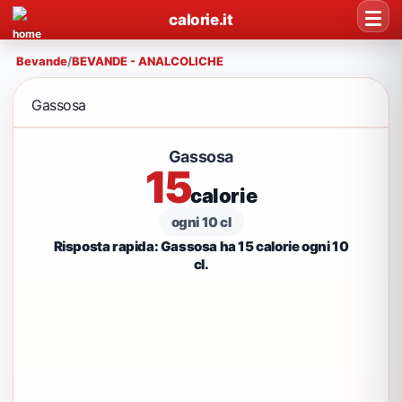
calorie.it
Bevande
/
BEVANDE - ANALCOLICHE
Gassosa
Gassosa
15
calorie
ogni 10 cl
Risposta rapida: Gassosa ha 15 calorie ogni 10
cl.