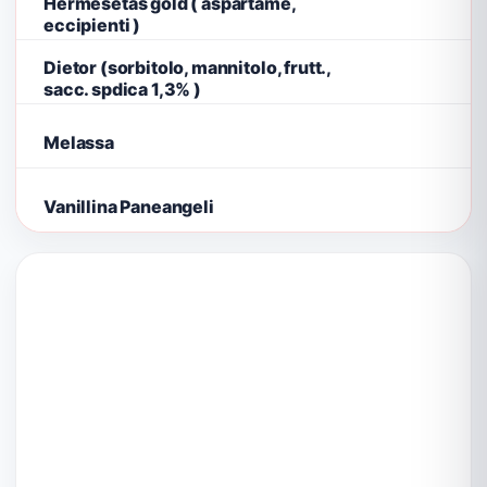
Hermesetas gold ( aspartame,
eccipienti )
Dietor (sorbitolo, mannitolo, frutt.,
sacc. spdica 1,3% )
Melassa
Vanillina Paneangeli