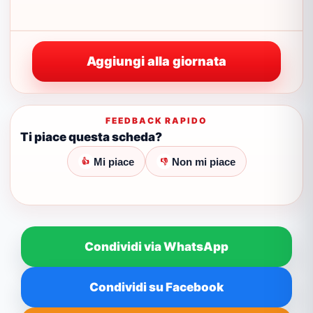
Aggiungi alla giornata
FEEDBACK RAPIDO
Ti piace questa scheda?
Mi piace
Non mi piace
👍
👎
Condividi via WhatsApp
Condividi su Facebook