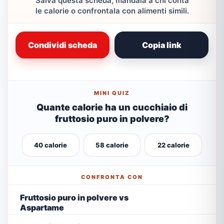
Salva questa scheda, mandala a chi conta
le calorie o confrontala con alimenti simili.
Condividi scheda
Copia link
MINI QUIZ
Quante calorie ha un cucchiaio di
fruttosio puro in polvere?
40 calorie
58 calorie
22 calorie
CONFRONTA CON
Fruttosio puro in polvere vs
Aspartame