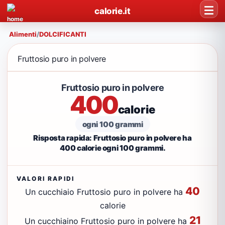
calorie.it
Alimenti
/
DOLCIFICANTI
Fruttosio puro in polvere
Fruttosio puro in polvere
400
calorie
ogni 100 grammi
Risposta rapida: Fruttosio puro in polvere ha
400 calorie ogni 100 grammi.
VALORI RAPIDI
40
Un cucchiaio Fruttosio puro in polvere ha
calorie
21
Un cucchiaino Fruttosio puro in polvere ha