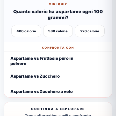
MINI QUIZ
Quante calorie ha aspartame ogni 100
grammi?
400 calorie
580 calorie
220 calorie
CONFRONTA CON
Aspartame vs Fruttosio puro in
polvere
Aspartame vs Zucchero
Aspartame vs Zucchero a velo
CONTINUA A ESPLORARE
Trova alternative simili e confronta