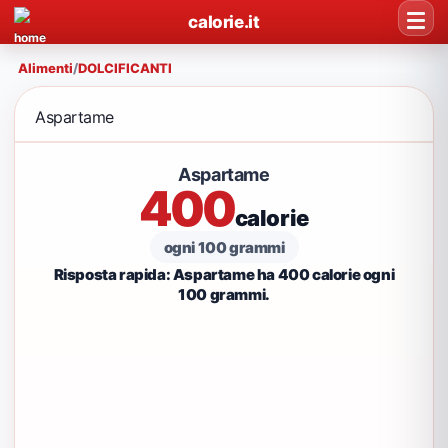
calorie.it
Alimenti
/
DOLCIFICANTI
Aspartame
Aspartame
400
calorie
ogni 100 grammi
Risposta rapida: Aspartame ha 400 calorie ogni
100 grammi.