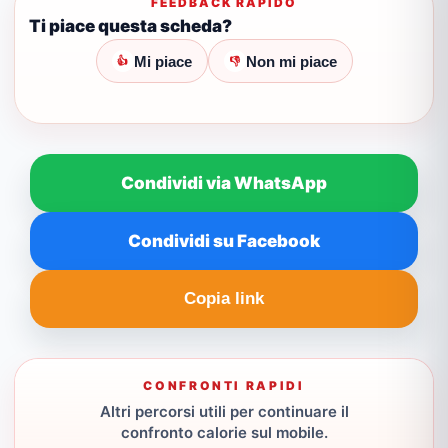
FEEDBACK RAPIDO
Ti piace questa scheda?
Mi piace
Non mi piace
👍
👎
Condividi via WhatsApp
Condividi su Facebook
Copia link
CONFRONTI RAPIDI
Altri percorsi utili per continuare il
confronto calorie sul mobile.