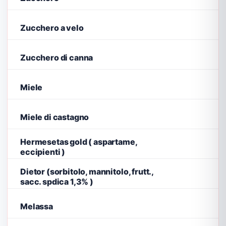
Zucchero a velo
Zucchero di canna
Miele
Miele di castagno
Hermesetas gold ( aspartame,
eccipienti )
Dietor (sorbitolo, mannitolo, frutt.,
sacc. spdica 1,3% )
Melassa