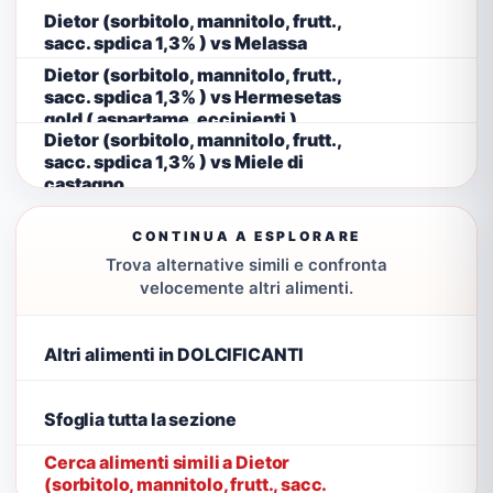
Dietor (sorbitolo, mannitolo, frutt.,
sacc. spdica 1,3% ) vs Melassa
Dietor (sorbitolo, mannitolo, frutt.,
sacc. spdica 1,3% ) vs Hermesetas
gold ( aspartame, eccipienti )
Dietor (sorbitolo, mannitolo, frutt.,
sacc. spdica 1,3% ) vs Miele di
castagno
CONTINUA A ESPLORARE
Trova alternative simili e confronta
velocemente altri alimenti.
Altri alimenti in DOLCIFICANTI
Sfoglia tutta la sezione
Cerca alimenti simili a Dietor
(sorbitolo, mannitolo, frutt., sacc.