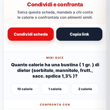
Condividi e confronta
Salva questa scheda, mandala a chi conta
le calorie o confrontala con alimenti simili.
Condividi scheda
Copia link
MINI QUIZ
Quante calorie ha una bustina ( 1 gr. ) di
dietor (sorbitolo, mannitolo, frutt.,
sacc. spdica 1,3% )?
10 calorie
1 calorie
2 calorie
CONFRONTA CON