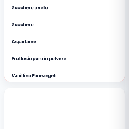
Zucchero a velo
Zucchero
Aspartame
Fruttosio puro in polvere
Vanillina Paneangeli