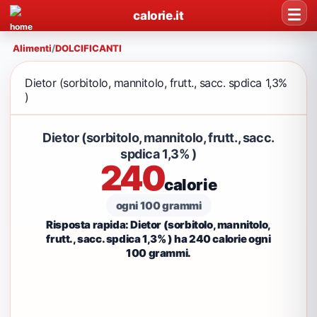
calorie.it
Alimenti
/
DOLCIFICANTI
Dietor (sorbitolo, mannitolo, frutt., sacc. spdica 1,3%
)
Dietor (sorbitolo, mannitolo, frutt., sacc.
spdica 1,3% )
240
calorie
ogni 100 grammi
Risposta rapida: Dietor (sorbitolo, mannitolo,
frutt., sacc. spdica 1,3% ) ha 240 calorie ogni
100 grammi.