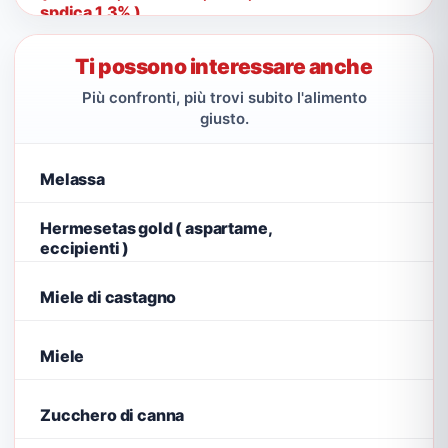
spdica 1,3% )
Ti possono interessare anche
Più confronti, più trovi subito l'alimento
giusto.
Melassa
Hermesetas gold ( aspartame,
eccipienti )
Miele di castagno
Miele
Zucchero di canna