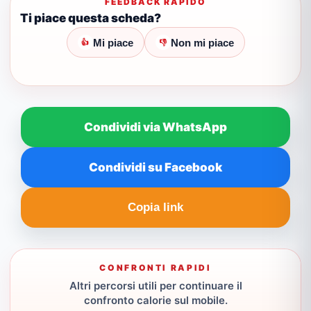
FEEDBACK RAPIDO
Ti piace questa scheda?
Mi piace
Non mi piace
👍
👎
Condividi via WhatsApp
Condividi su Facebook
Copia link
CONFRONTI RAPIDI
Altri percorsi utili per continuare il
confronto calorie sul mobile.