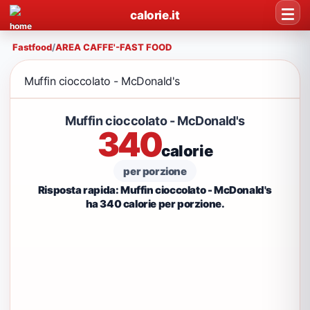
calorie.it
Fastfood
/
AREA CAFFE'-FAST FOOD
Muffin cioccolato - McDonald's
Muffin cioccolato - McDonald's
340
calorie
per porzione
Risposta rapida: Muffin cioccolato - McDonald's
ha 340 calorie per porzione.