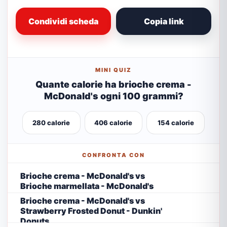
Condividi scheda
Copia link
MINI QUIZ
Quante calorie ha brioche crema -
McDonald's ogni 100 grammi?
280 calorie
406 calorie
154 calorie
CONFRONTA CON
Brioche crema - McDonald's vs
Brioche marmellata - McDonald's
Brioche crema - McDonald's vs
Strawberry Frosted Donut - Dunkin'
Donuts