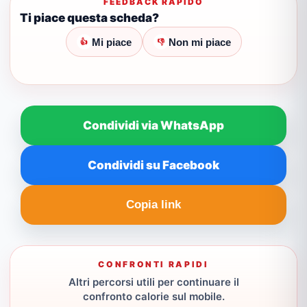
FEEDBACK RAPIDO
Ti piace questa scheda?
Mi piace
Non mi piace
👍
👎
Condividi via WhatsApp
Condividi su Facebook
Copia link
CONFRONTI RAPIDI
Altri percorsi utili per continuare il
confronto calorie sul mobile.