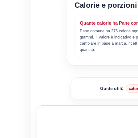
Calorie e porzion
Quante calorie ha Pane c
Pane comune ha 275 calorie ogn
grammi. Il valore è indicativo e 
cambiare in base a marca, ricett
quantità.
Guide utili:
calo