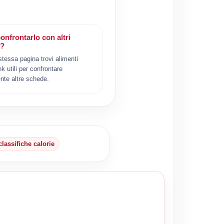
onfrontarlo con altri
i?
 stessa pagina trovi alimenti
ink utili per confrontare
nte altre schede.
classifiche calorie