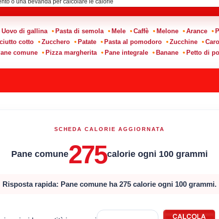
Uovo di gallina
Pasta di semola
Mele
Caffè
Melone
Arance
P
ciutto cotto
Zucchero
Patate
Pasta al pomodoro
Zucchine
Caro
ane comune
Pizza margherita
Pane integrale
Banane
Petto di po
SCHEDA CALORIE AGGIORNATA
275
Pane comune
calorie ogni 100 grammi
Risposta rapida: Pane comune ha 275 calorie ogni 100 grammi.