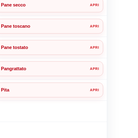
Pane secco
Pane toscano
Pane tostato
Pangrattato
Pita