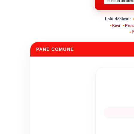
I più richiesti:
Kiwi
Pros
P
PANE COMUNE