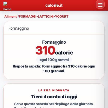
calorie.it
Alimenti
/
FORMAGGI-LATTICINI-YOGURT
Formaggino
Formaggino
310
calorie
ogni 100 grammi
Risposta rapida: Formaggino ha 310 calorie ogni
100 grammi.
LA TUA GIORNATA
Tieni il conto di oggi
Salva questa scheda nel riepilogo della giornata.