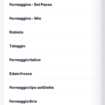
Formaggino - Bel Paese
Formaggino - Mio
Robiola
Taleggio
Formaggio Italico
Edam fresco
Formaggio tipo sottilette
Formaggio Brie