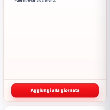
Puoi ritrovarla dal menu.
Aggiungi alla giornata