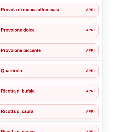
Provola di mucca affumicata
Provolone dolce
Provolone piccante
Quartirolo
Ricotta di bufala
Ricotta di capra
Ricotta di mucca