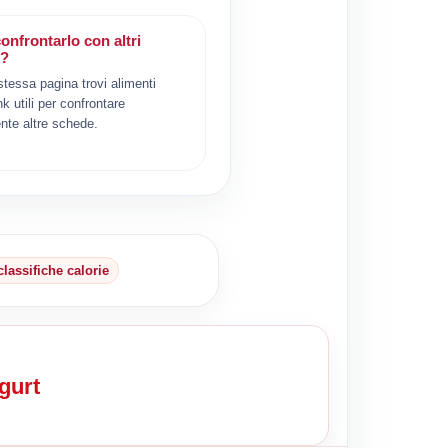
onfrontarlo con altri
i?
 stessa pagina trovi alimenti
ink utili per confrontare
nte altre schede.
classifiche calorie
gurt