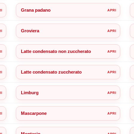
Grana padano
Groviera
Latte condensato non zuccherato
Latte condensato zuccherato
Limburg
Mascarpone
Montasio