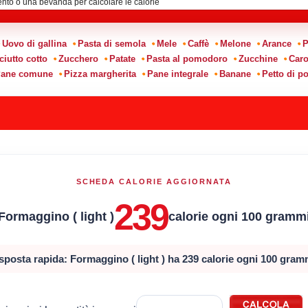
Uovo di gallina
Pasta di semola
Mele
Caffè
Melone
Arance
P
ciutto cotto
Zucchero
Patate
Pasta al pomodoro
Zucchine
Caro
ane comune
Pizza margherita
Pane integrale
Banane
Petto di po
SCHEDA CALORIE AGGIORNATA
239
Formaggino ( light )
calorie ogni 100 gramm
sposta rapida: Formaggino ( light ) ha 239 calorie ogni 100 gram