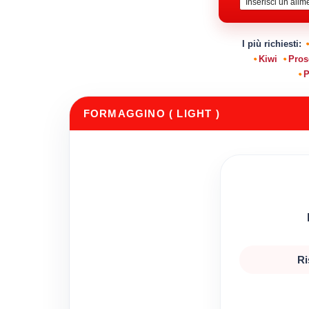
I più richiesti:
Kiwi
Pros
P
FORMAGGINO ( LIGHT )
Ri