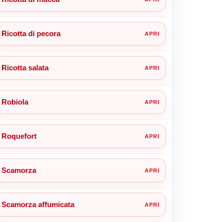
Ricotta di pecora
Ricotta salata
Robiola
Roquefort
Scamorza
Scamorza affumicata