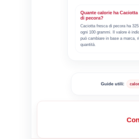
Quante calorie ha Caciotta
di pecora?
Caciotta fresca di pecora ha 325
ogni 100 grammi. Il valore è indi
può cambiare in base a marca, ri
quantità.
Guide utili:
calo
Conf