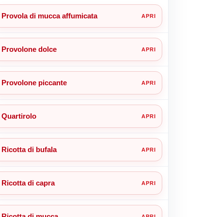
Provola di mucca affumicata
Provolone dolce
Provolone piccante
Quartirolo
Ricotta di bufala
Ricotta di capra
Ricotta di mucca