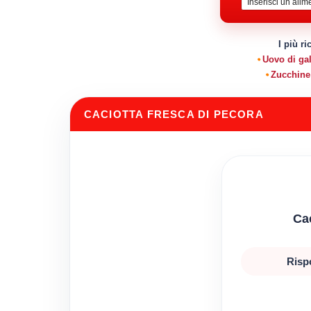
I più ri
Uovo di gal
Zucchine
CACIOTTA FRESCA DI PECORA
Cac
Risp