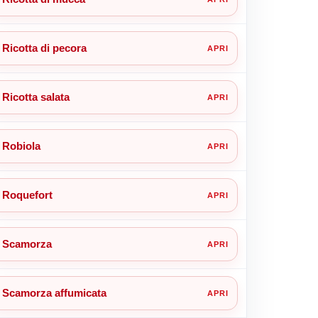
Ricotta di pecora
Ricotta salata
Robiola
Roquefort
Scamorza
Scamorza affumicata