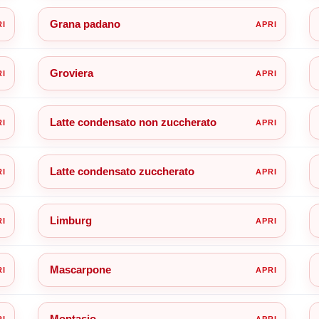
Grana padano
Groviera
Latte condensato non zuccherato
Latte condensato zuccherato
Limburg
Mascarpone
Montasio