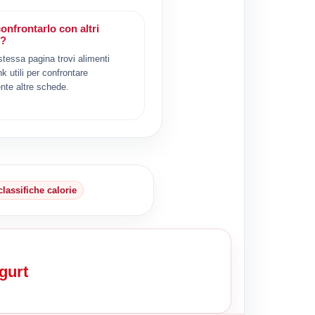
onfrontarlo con altri
i?
 stessa pagina trovi alimenti
ink utili per confrontare
nte altre schede.
classifiche calorie
gurt