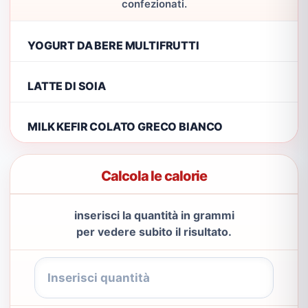
confezionati.
YOGURT DA BERE MULTIFRUTTI
LATTE DI SOIA
MILK KEFIR COLATO GRECO BIANCO
Calcola le calorie
inserisci la quantità in grammi
per vedere subito il risultato.