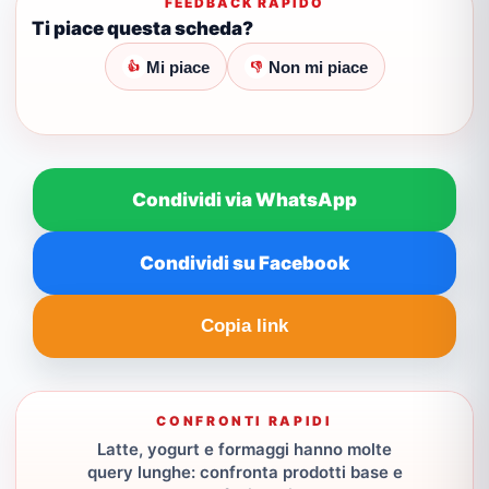
FEEDBACK RAPIDO
Ti piace questa scheda?
Mi piace
Non mi piace
👍
👎
Condividi via WhatsApp
Condividi su Facebook
Copia link
CONFRONTI RAPIDI
Latte, yogurt e formaggi hanno molte
query lunghe: confronta prodotti base e