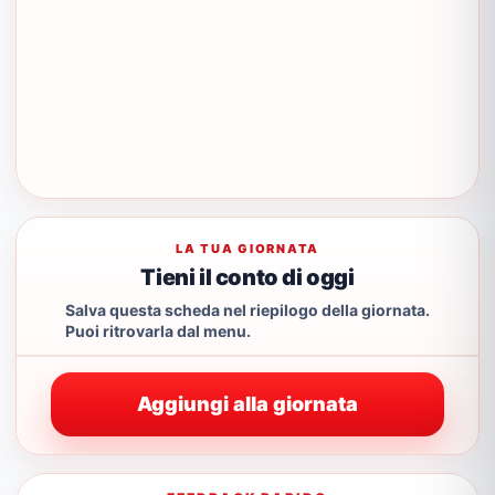
LA TUA GIORNATA
Tieni il conto di oggi
Salva questa scheda nel riepilogo della giornata.
Puoi ritrovarla dal menu.
Aggiungi alla giornata