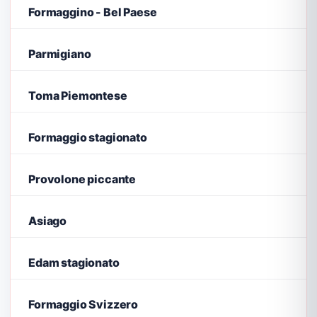
Formaggino - Bel Paese
Parmigiano
Toma Piemontese
Formaggio stagionato
Provolone piccante
Asiago
Edam stagionato
Formaggio Svizzero