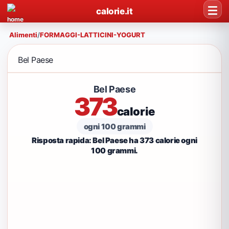
calorie.it
Alimenti
/
FORMAGGI-LATTICINI-YOGURT
Bel Paese
Bel Paese
373
calorie
ogni 100 grammi
Risposta rapida: Bel Paese ha 373 calorie ogni
100 grammi.