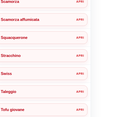
Scamorza
Scamorza affumicata
Squacquerone
Stracchino
Swiss
Taleggio
Tofu giovane