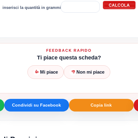
inserisci la quantità in grammi
FEEDBACK RAPIDO
Ti piace questa scheda?
Mi piace
Non mi piace
👍
👎
Condividi su Facebook
Copia link