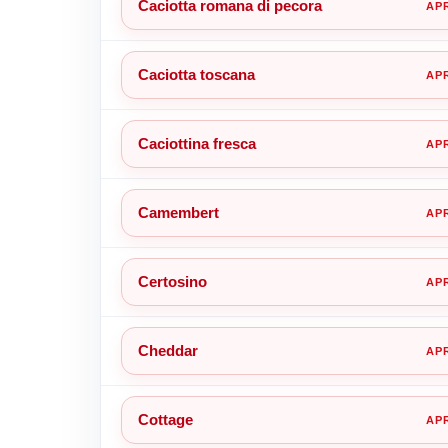
Caciotta romana di pecora
Caciotta toscana
Caciottina fresca
Camembert
Certosino
Cheddar
Cottage