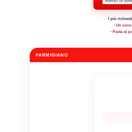
I più richiest
Un uovo
Pasta al 
PARMIGIANO