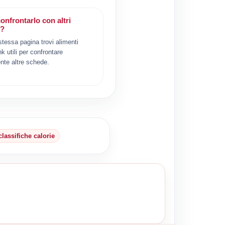
onfrontarlo con altri
i?
 stessa pagina trovi alimenti
ink utili per confrontare
nte altre schede.
classifiche calorie