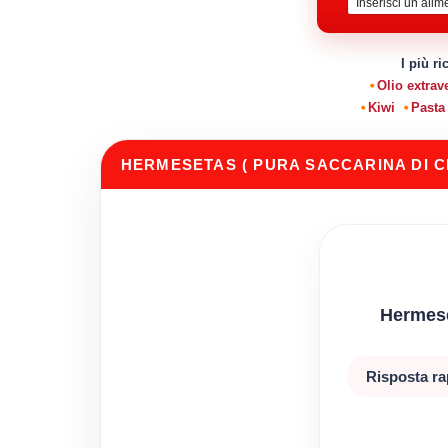
I più ri
Olio extrav
Kiwi
Pasta
HERMESETAS ( PURA SACCARINA DI C
Hermeset
Risposta ra