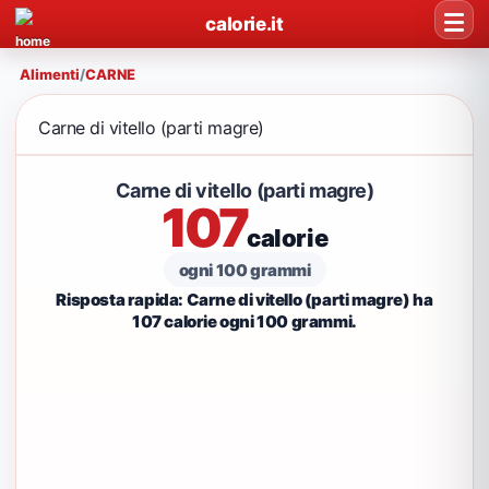
calorie.it
Alimenti
/
CARNE
Carne di vitello (parti magre)
Carne di vitello (parti magre)
107
calorie
ogni 100 grammi
Risposta rapida: Carne di vitello (parti magre) ha
107 calorie ogni 100 grammi.