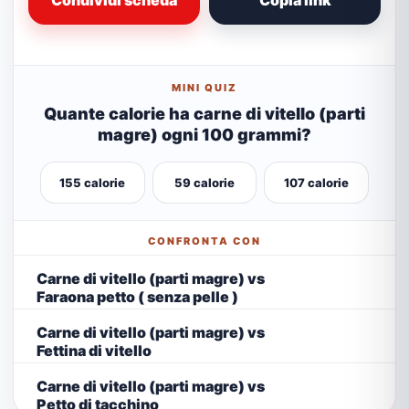
Condividi scheda
Copia link
MINI QUIZ
Quante calorie ha carne di vitello (parti
magre) ogni 100 grammi?
155 calorie
59 calorie
107 calorie
CONFRONTA CON
Carne di vitello (parti magre) vs
Faraona petto ( senza pelle )
Carne di vitello (parti magre) vs
Fettina di vitello
Carne di vitello (parti magre) vs
Petto di tacchino