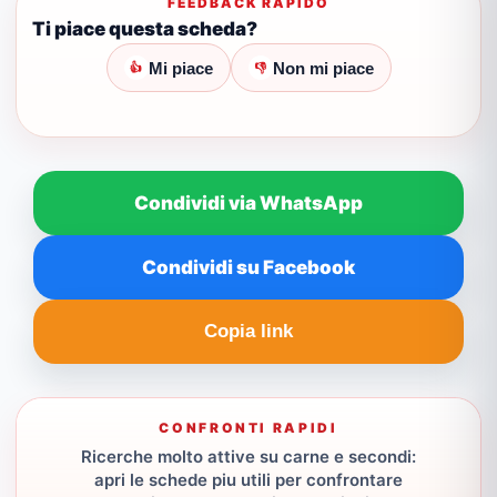
FEEDBACK RAPIDO
Ti piace questa scheda?
Mi piace
Non mi piace
👍
👎
Condividi via WhatsApp
Condividi su Facebook
Copia link
CONFRONTI RAPIDI
Ricerche molto attive su carne e secondi:
apri le schede piu utili per confrontare