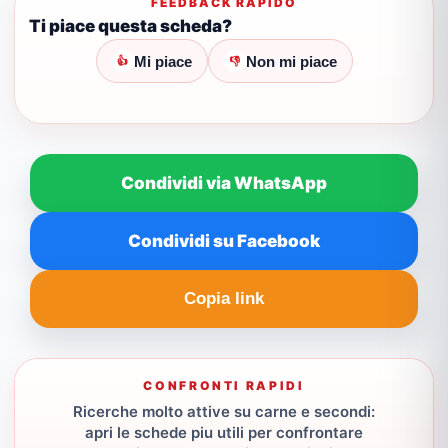
FEEDBACK RAPIDO
Ti piace questa scheda?
Mi piace
Non mi piace
👍
👎
Condividi via WhatsApp
Condividi su Facebook
Copia link
CONFRONTI RAPIDI
Ricerche molto attive su carne e secondi:
apri le schede piu utili per confrontare