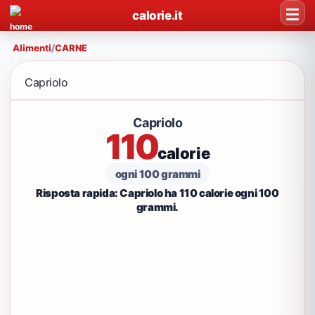
calorie.it
Alimenti
/
CARNE
Capriolo
Capriolo
110
calorie
ogni 100 grammi
Risposta rapida: Capriolo ha 110 calorie ogni 100
grammi.