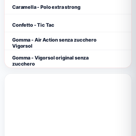
Caramella - Polo extra strong
Confetto - Tic Tac
Gomma - Air Action senza zucchero
Vigorsol
Gomma - Vigorsol original senza
zucchero