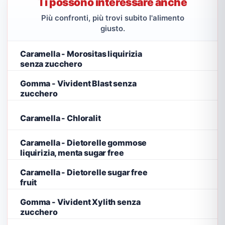
Ti possono interessare anche
Più confronti, più trovi subito l'alimento
giusto.
Caramella - Morositas liquirizia
senza zucchero
Gomma - Vivident Blast senza
zucchero
Caramella - Chloralit
Caramella - Dietorelle gommose
liquirizia, menta sugar free
Caramella - Dietorelle sugar free
fruit
Gomma - Vivident Xylith senza
zucchero