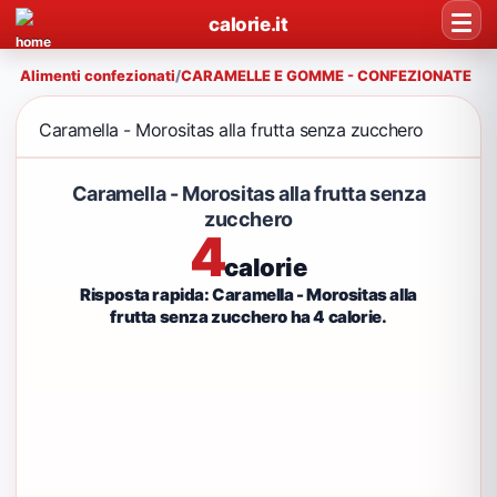
calorie.it
Alimenti confezionati
/
CARAMELLE E GOMME - CONFEZIONATE
Caramella - Morositas alla frutta senza zucchero
Caramella - Morositas alla frutta senza
zucchero
4
calorie
Risposta rapida: Caramella - Morositas alla
frutta senza zucchero ha 4 calorie.