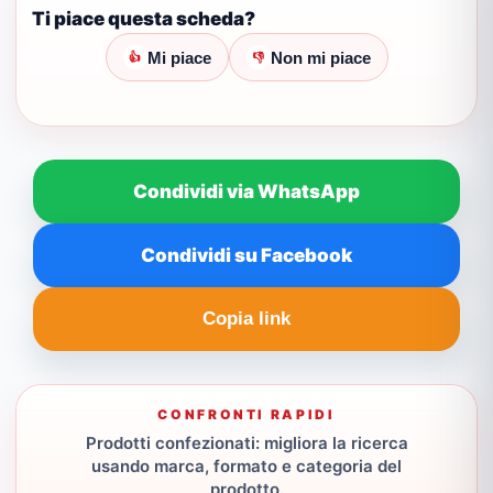
Ti piace questa scheda?
Mi piace
Non mi piace
👍
👎
Condividi via WhatsApp
Condividi su Facebook
Copia link
CONFRONTI RAPIDI
Prodotti confezionati: migliora la ricerca
usando marca, formato e categoria del
prodotto.