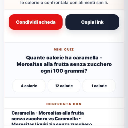
le calorie o confrontala con alimenti simili.
Condividi scheda
Copia link
MINI QUIZ
Quante calorie ha caramella -
Morositas alla frutta senza zucchero
ogni 100 grammi?
4 calorie
12 calorie
1 calorie
CONFRONTA CON
Caramella - Morositas alla frutta
senza zucchero vs Caramella -
Morositas liquirizia senza zucchero