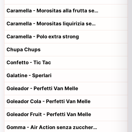
Caramella - Morositas alla frutta senza zucchero
Caramella - Morositas liquirizia senza zucchero
Caramella - Polo extra strong
Chupa Chups
Confetto - Tic Tac
Galatine - Sperlari
Goleador - Perfetti Van Melle
Goleador Cola - Perfetti Van Melle
Goleador Fruit - Perfetti Van Melle
Gomma - Air Action senza zucchero Vigorsol