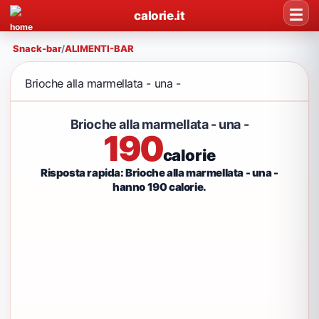
calorie.it
Snack-bar
/
ALIMENTI-BAR
Brioche alla marmellata - una -
Brioche alla marmellata - una -
190
calorie
Risposta rapida: Brioche alla marmellata - una -
hanno 190 calorie.