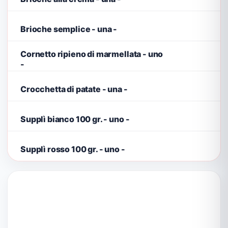
Brioche semplice - una -
Cornetto ripieno di marmellata - uno
-
Crocchetta di patate - una -
Supplì bianco 100 gr. - uno -
Supplì rosso 100 gr. - uno -