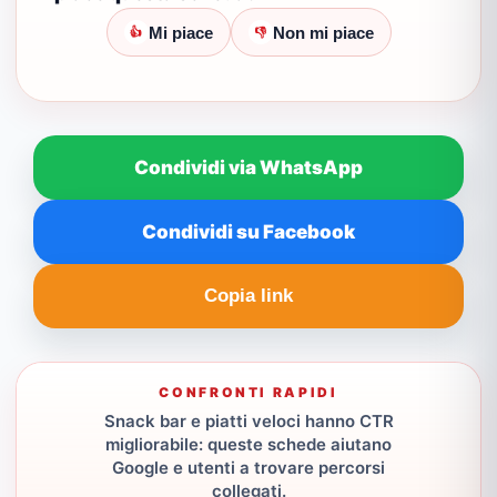
Mi piace
Non mi piace
👍
👎
Condividi via WhatsApp
Condividi su Facebook
Copia link
CONFRONTI RAPIDI
Snack bar e piatti veloci hanno CTR
migliorabile: queste schede aiutano
Google e utenti a trovare percorsi
collegati.