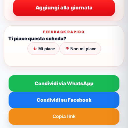
Aggiungi alla giornata
FEEDBACK RAPIDO
Ti piace questa scheda?
Mi piace
Non mi piace
👍
👎
Condividi via WhatsApp
Condividi su Facebook
Copia link