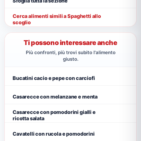
Sfoglia tutta la sezione
Cerca alimenti simili a Spaghetti allo
scoglio
Ti possono interessare anche
Più confronti, più trovi subito l'alimento
giusto.
Bucatini cacio e pepe con carciofi
Casarecce con melanzane e menta
Casarecce con pomodorini gialli e
ricotta salata
Cavatelli con rucola e pomodorini