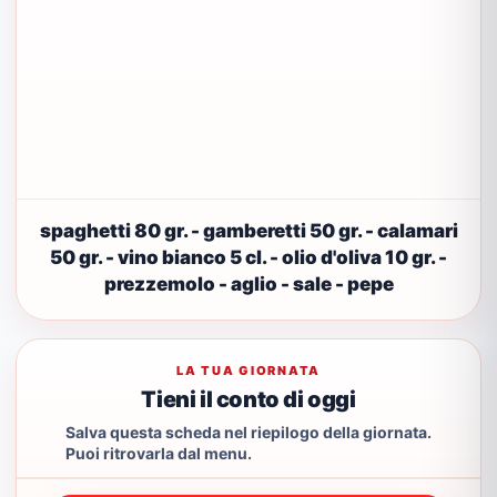
spaghetti 80 gr. - gamberetti 50 gr. - calamari
50 gr. - vino bianco 5 cl. - olio d'oliva 10 gr. -
prezzemolo - aglio - sale - pepe
LA TUA GIORNATA
Tieni il conto di oggi
Salva questa scheda nel riepilogo della giornata.
Puoi ritrovarla dal menu.