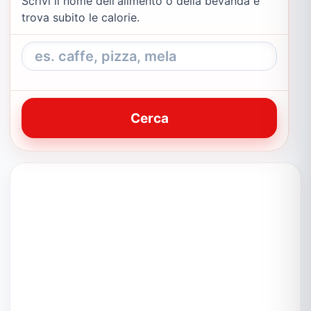
Scrivi il nome dell'alimento o della bevanda e
trova subito le calorie.
Cerca