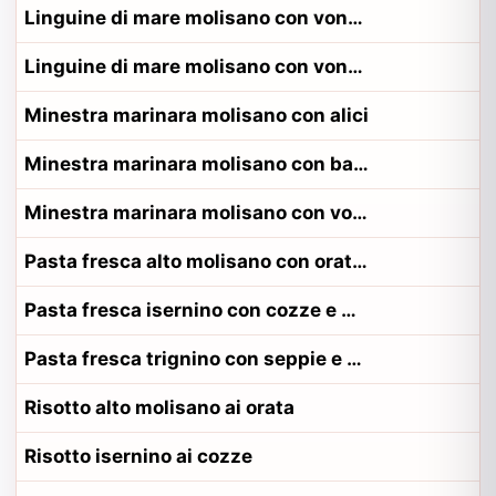
Linguine di mare molisano con vongole
Linguine di mare molisano con vongole alla contadina termolese
Minestra marinara molisano con alici
Minestra marinara molisano con baccala
Minestra marinara molisano con vongole
Pasta fresca alto molisano con orata e mollica
Pasta fresca isernino con cozze e mollica
Pasta fresca trignino con seppie e mollica
Risotto alto molisano ai orata
Risotto isernino ai cozze