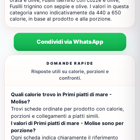
orata e olive, Fusilli isernino con cozze e olive,
Fusilli trignino con seppie e olive. I valori in questa
categoria vanno indicativamente da 440 a 650
calorie, in base al prodotto e alla porzione.
Condividi via WhatsApp
DOMANDE RAPIDE
Risposte utili su calorie, porzioni e
confronti.
Quali calorie trovo in Primi piatti di mare -
Molise?
Trovi schede ordinate per prodotto con calorie,
porzioni e collegamenti a piatti simili.
I valori di Primi piatti di mare - Molise sono per
porzione?
Ogni scheda indica chiaramente il riferimento