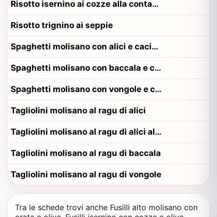
Risotto isernino ai cozze alla contadina isernino
Risotto trignino ai seppie
Spaghetti molisano con alici e caciocavallo
Spaghetti molisano con baccala e caciocavallo
Spaghetti molisano con vongole e caciocavallo
Tagliolini molisano al ragu di alici
Tagliolini molisano al ragu di alici alla contadina matese
Tagliolini molisano al ragu di baccala
Tagliolini molisano al ragu di vongole
Tra le schede trovi anche Fusilli alto molisano con