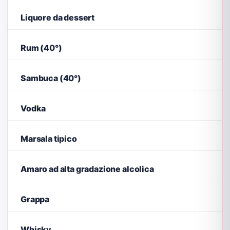
Liquore da dessert
Rum (40°)
Sambuca (40°)
Vodka
Marsala tipico
Amaro ad alta gradazione alcolica
Grappa
Whisky