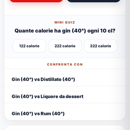
MINI QUIZ
Quante calorie ha gin (40°) ogni 10 cl?
122 calorie
222 calorie
322 calorie
CONFRONTA CON
Gin (40°) vs Distillato (40°)
Gin (40°) vs Liquore da dessert
Gin (40°) vs Rum (40°)