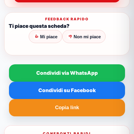
FEEDBACK RAPIDO
Ti piace questa scheda?
Mi piace
Non mi piace
👍
👎
Condividi via WhatsApp
Condividi su Facebook
Copia link
CONFRONTI RAPIDI