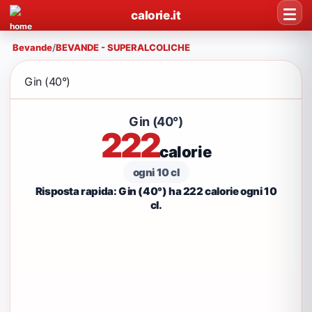
calorie.it
Bevande
/
BEVANDE - SUPERALCOLICHE
Gin (40°)
Gin (40°)
222
calorie
ogni 10 cl
Risposta rapida: Gin (40°) ha 222 calorie ogni 10
cl.