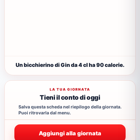
Un bicchierino di Gin da 4 cl ha 90 calorie.
LA TUA GIORNATA
Tieni il conto di oggi
Salva questa scheda nel riepilogo della giornata.
Puoi ritrovarla dal menu.
Aggiungi alla giornata