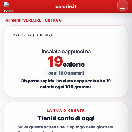
calorie.it
Alimenti
/
VERDURE - ORTAGGI
Insalata cappuccina
Insalata cappuccina
19
calorie
ogni 100 grammi
Risposta rapida: Insalata cappuccina ha 19
calorie ogni 100 grammi.
LA TUA GIORNATA
Tieni il conto di oggi
Salva questa scheda nel riepilogo della giornata.