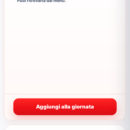
Puoi ritrovarla dal menu.
Aggiungi alla giornata