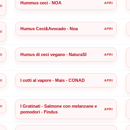
Hummus ceci - NOA
Humus Ceci&Avocado - Noa
Humus di ceci vegano - NaturaSI
I cotti al vapore - Mais - CONAD
I Gratinati - Salmone con melanzane e
pomodori - Findus