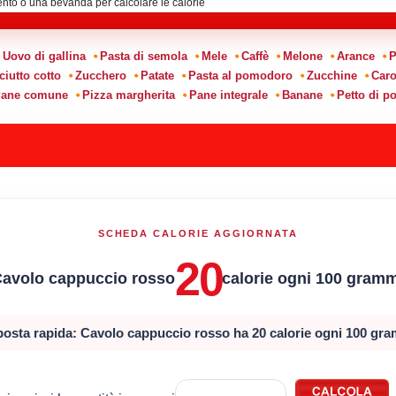
Uovo di gallina
Pasta di semola
Mele
Caffè
Melone
Arance
P
ciutto cotto
Zucchero
Patate
Pasta al pomodoro
Zucchine
Caro
ane comune
Pizza margherita
Pane integrale
Banane
Petto di po
SCHEDA CALORIE AGGIORNATA
20
avolo cappuccio rosso
calorie ogni 100 gram
posta rapida: Cavolo cappuccio rosso ha 20 calorie ogni 100 gra