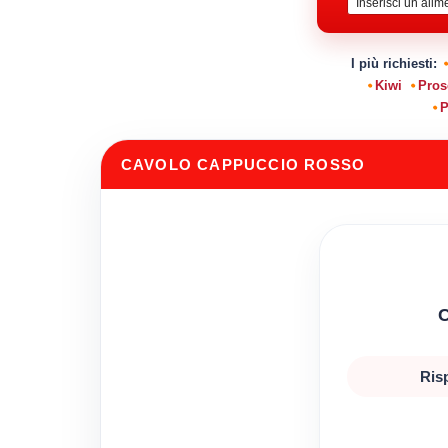
I più richiesti:
Kiwi
Pros
P
CAVOLO CAPPUCCIO ROSSO
C
Ris