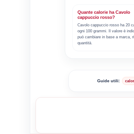
Quante calorie ha Cavolo
cappuccio rosso?
Cavolo cappuccio rosso ha 20 ca
ogni 100 grammi. Il valore è indi
può cambiare in base a marca, ri
quantità.
Guide utili:
calo