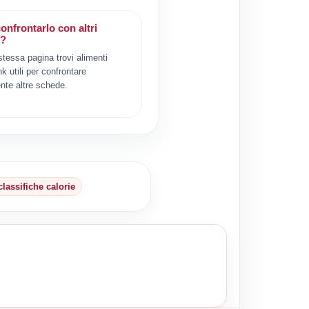
onfrontarlo con altri
i?
 stessa pagina trovi alimenti
ink utili per confrontare
nte altre schede.
classifiche calorie