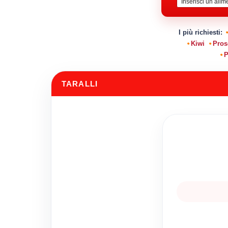
I più richiesti:
Kiwi
Pros
P
TARALLI