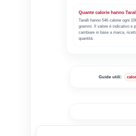
Quante calorie hanno Taral
Taralli hanno 546 calorie ogni 10
grammi. Il valore è indicativo e 
cambiare in base a marca, ricett
quantità.
Guide utili:
calo