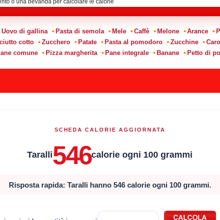
Uovo di gallina
Pasta di semola
Mele
Caffè
Melone
Arance
P
ciutto cotto
Zucchero
Patate
Pasta al pomodoro
Zucchine
Caro
ane comune
Pizza margherita
Pane integrale
Banane
Petto di po
SCHEDA CALORIE AGGIORNATA
546
Taralli
calorie ogni 100 grammi
Risposta rapida: Taralli hanno 546 calorie ogni 100 grammi.