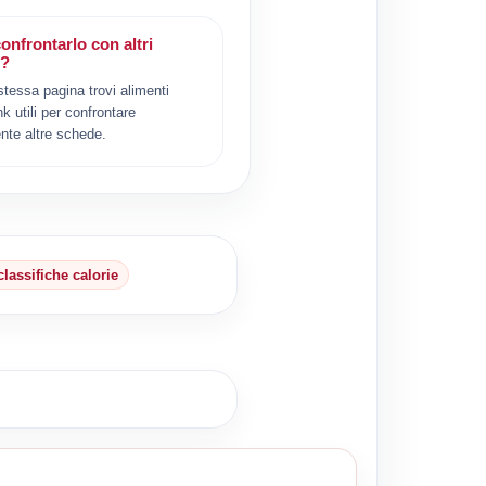
onfrontarlo con altri
i?
 stessa pagina trovi alimenti
ink utili per confrontare
nte altre schede.
classifiche calorie