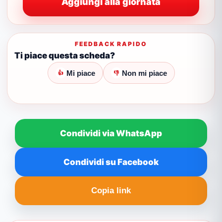
Aggiungi alla giornata
FEEDBACK RAPIDO
Ti piace questa scheda?
Mi piace
Non mi piace
👍
👎
Condividi via WhatsApp
Condividi su Facebook
Copia link