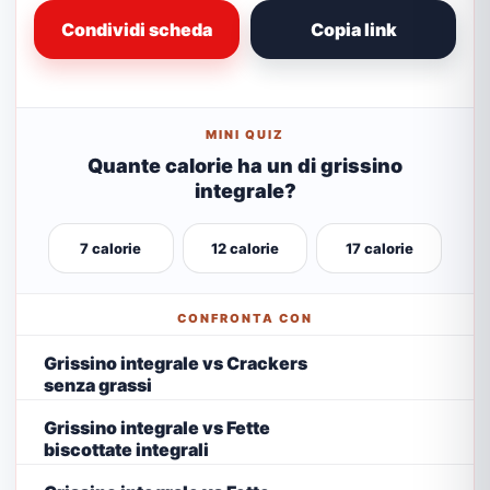
Condividi scheda
Copia link
MINI QUIZ
Quante calorie ha un di grissino
integrale?
7 calorie
12 calorie
17 calorie
CONFRONTA CON
Grissino integrale vs Crackers
senza grassi
Grissino integrale vs Fette
biscottate integrali