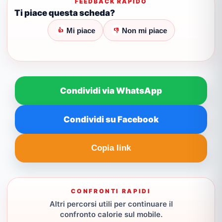
FEEDBACK RAPIDO
Ti piace questa scheda?
Mi piace
Non mi piace
👍
👎
Condividi via WhatsApp
Condividi su Facebook
Copia link
CONFRONTI RAPIDI
Altri percorsi utili per continuare il
confronto calorie sul mobile.