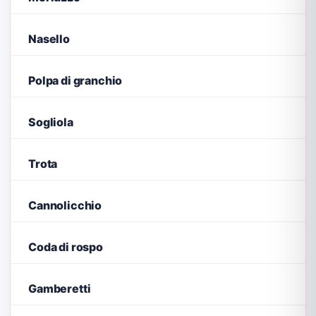
Nasello
Polpa di granchio
Sogliola
Trota
Cannolicchio
Coda di rospo
Gamberetti