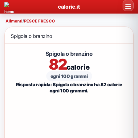
calorie.it
Alimenti
/
PESCE FRESCO
Spigola o branzino
Spigola o branzino
82
calorie
ogni 100 grammi
Risposta rapida: Spigola o branzino ha 82 calorie
ogni 100 grammi.