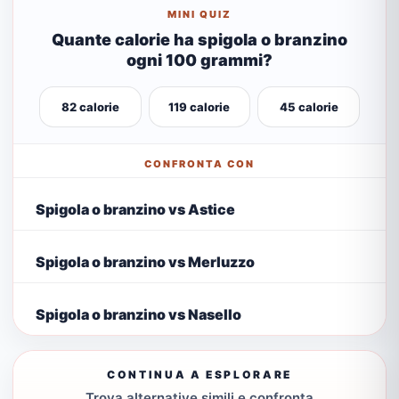
MINI QUIZ
Quante calorie ha spigola o branzino
ogni 100 grammi?
82 calorie
119 calorie
45 calorie
CONFRONTA CON
Spigola o branzino vs Astice
Spigola o branzino vs Merluzzo
Spigola o branzino vs Nasello
CONTINUA A ESPLORARE
Trova alternative simili e confronta