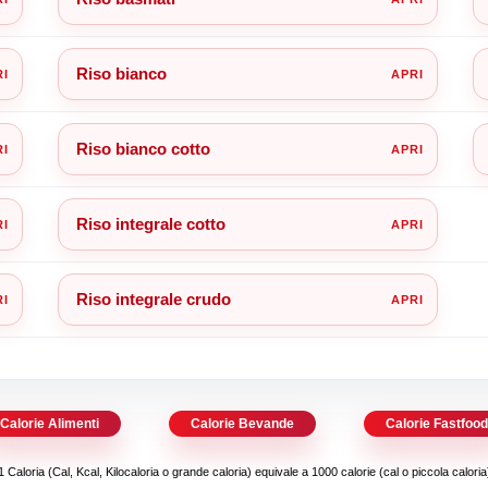
Riso bianco
Riso bianco cotto
Riso integrale cotto
Riso integrale crudo
Calorie Alimenti
Calorie Bevande
Calorie Fastfoo
1 Caloria (Cal, Kcal, Kilocaloria o grande caloria) equivale a 1000 calorie (cal o piccola caloria