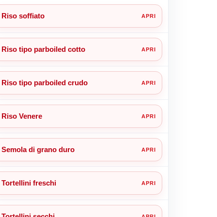
Riso soffiato
Riso tipo parboiled cotto
Riso tipo parboiled crudo
Riso Venere
Semola di grano duro
Tortellini freschi
Tortellini secchi