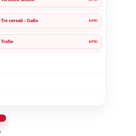
Tre cereali - Gallo
Trofie
d
)