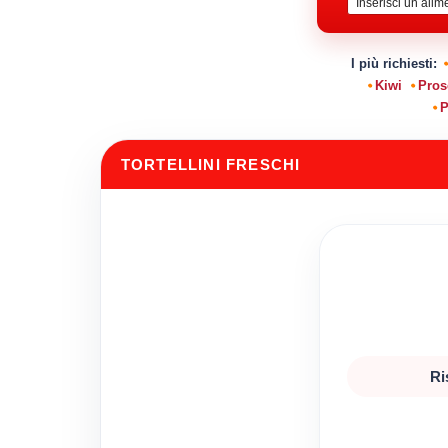
I più richiesti:
Kiwi
Pros
P
TORTELLINI FRESCHI
Ri