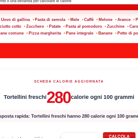
Uovo di gallina
Pasta di semola
Mele
Caffè
Melone
Arance
P
ciutto cotto
Zucchero
Patate
Pasta al pomodoro
Zucchine
Caro
ane comune
Pizza margherita
Pane integrale
Banane
Petto di po
SCHEDA CALORIE AGGIORNATA
280
Tortellini freschi
calorie ogni 100 grammi
sposta rapida: Tortellini freschi hanno 280 calorie ogni 100 gram