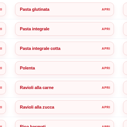
Pasta glutinata
Pasta integrale
Pasta integrale cotta
Polenta
Ravioli alla carne
Ravioli alla zucca
Riso basmati