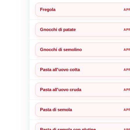
Fregola
Gnocchi di patate
Gnocchi di semolino
Pasta all'uovo cotta
Pasta all'uovo cruda
Pasta di semola
Pasta di semola con glutine