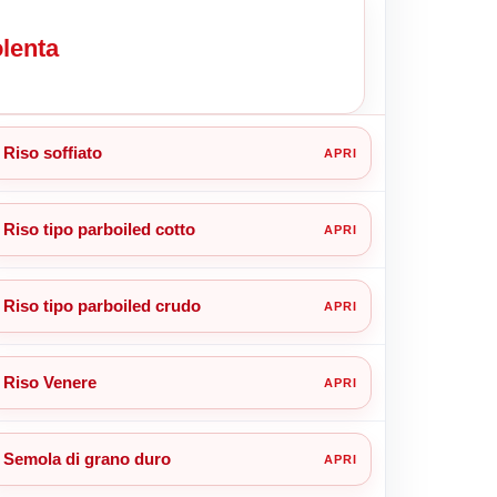
olenta
Riso soffiato
Riso tipo parboiled cotto
Riso tipo parboiled crudo
Riso Venere
Semola di grano duro