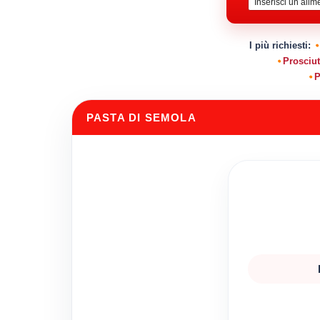
I più richiesti:
Prosciut
P
PASTA DI SEMOLA