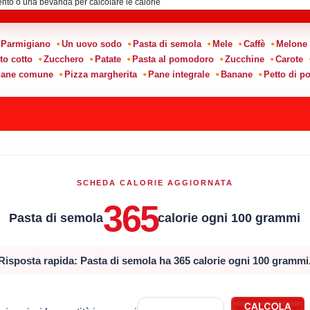
Parmigiano
Un uovo sodo
Pasta di semola
Mele
Caffè
Melone
to cotto
Zucchero
Patate
Pasta al pomodoro
Zucchine
Carote
ane comune
Pizza margherita
Pane integrale
Banane
Petto di po
SCHEDA CALORIE AGGIORNATA
365
Pasta di semola
calorie ogni 100 grammi
Risposta rapida: Pasta di semola ha 365 calorie ogni 100 grammi