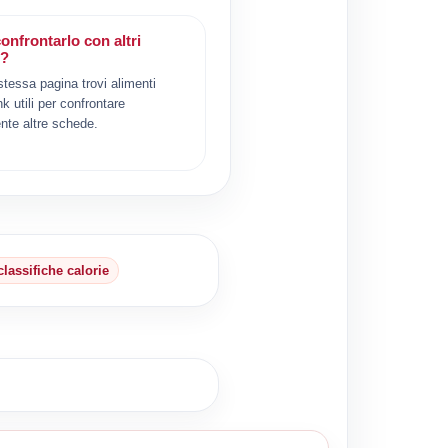
onfrontarlo con altri
i?
 stessa pagina trovi alimenti
ink utili per confrontare
nte altre schede.
classifiche calorie