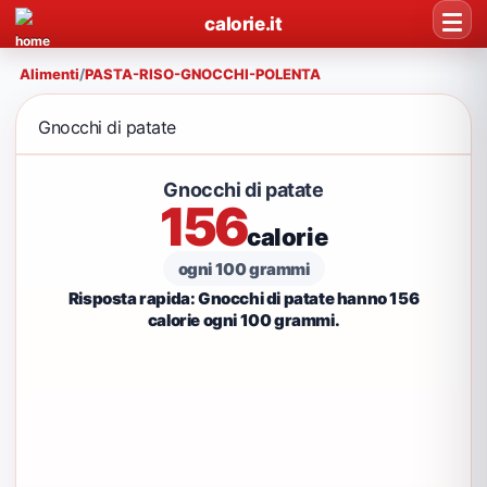
calorie.it
Alimenti
/
PASTA-RISO-GNOCCHI-POLENTA
Gnocchi di patate
Gnocchi di patate
156
calorie
ogni 100 grammi
Risposta rapida: Gnocchi di patate hanno 156
calorie ogni 100 grammi.