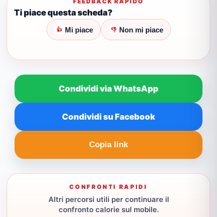
FEEDBACK RAPIDO
Ti piace questa scheda?
Mi piace
Non mi piace
👍
👎
Condividi via WhatsApp
Condividi su Facebook
Copia link
CONFRONTI RAPIDI
Altri percorsi utili per continuare il
confronto calorie sul mobile.