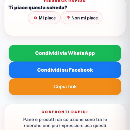
FEEDBACK RAPIDO
Ti piace questa scheda?
Mi piace
Non mi piace
👍
👎
Condividi via WhatsApp
Condividi su Facebook
Copia link
CONFRONTI RAPIDI
Pane e prodotti da colazione sono tra le
ricerche con piu impression: usa questi