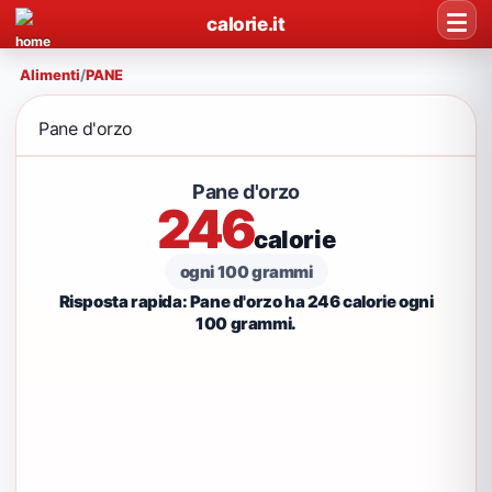
calorie.it
Alimenti
/
PANE
Pane d'orzo
Pane d'orzo
246
calorie
ogni 100 grammi
Risposta rapida: Pane d'orzo ha 246 calorie ogni
100 grammi.