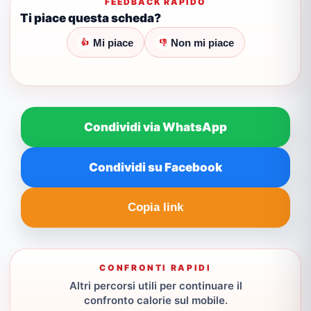
FEEDBACK RAPIDO
Ti piace questa scheda?
Mi piace
Non mi piace
👍
👎
Condividi via WhatsApp
Condividi su Facebook
Copia link
CONFRONTI RAPIDI
Altri percorsi utili per continuare il
confronto calorie sul mobile.