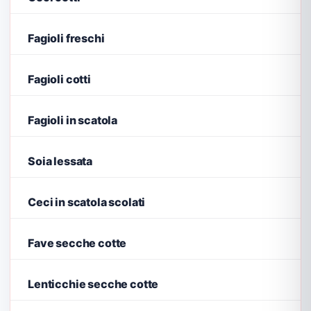
Fagioli freschi
Fagioli cotti
Fagioli in scatola
Soia lessata
Ceci in scatola scolati
Fave secche cotte
Lenticchie secche cotte