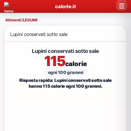
calorie.it
Alimenti
/
LEGUMI
Lupini conservati sotto sale
Lupini conservati sotto sale
115
calorie
ogni 100 grammi
Risposta rapida: Lupini conservati sotto sale
hanno 115 calorie ogni 100 grammi.