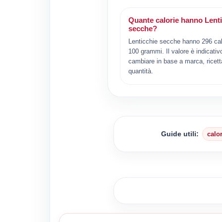
Quante calorie hanno Lent
secche?
Lenticchie secche hanno 296 cal
100 grammi. Il valore è indicativ
cambiare in base a marca, ricett
quantità.
Guide utili:
calo