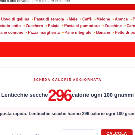
Uovo di gallina
Pasta di semola
Mele
Caffè
Melone
Arance
P
ciutto cotto
Zucchero
Patate
Pasta al pomodoro
Zucchine
Caro
ane comune
Pizza margherita
Pane integrale
Banane
Petto di po
SCHEDA CALORIE AGGIORNATA
296
Lenticchie secche
calorie ogni 100 grammi
posta rapida: Lenticchie secche hanno 296 calorie ogni 100 gra