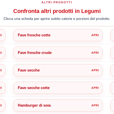
ALTRI PRODOTTI
Confronta altri prodotti in Legumi
Clicca una scheda per aprire subito calorie e porzioni del prodotto.
Fave fresche cotte
Fave fresche crude
Fave secche
Fave secche cotte
Hamburger di soia