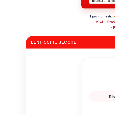
I più richiesti:
Kiwi
Pros
P
LENTICCHIE SECCHE
Ris