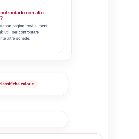
onfrontarlo con altri
i?
 stessa pagina trovi alimenti
ink utili per confrontare
nte altre schede.
classifiche calorie