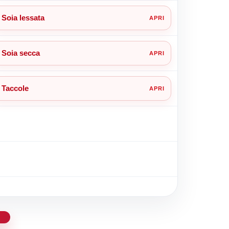
Soia lessata
Soia secca
Taccole
d