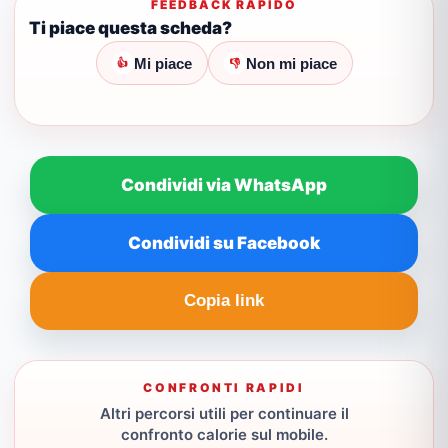
FEEDBACK RAPIDO
Ti piace questa scheda?
Mi piace
Non mi piace
👍
👎
Condividi via WhatsApp
Condividi su Facebook
Copia link
CONFRONTI RAPIDI
Altri percorsi utili per continuare il
confronto calorie sul mobile.