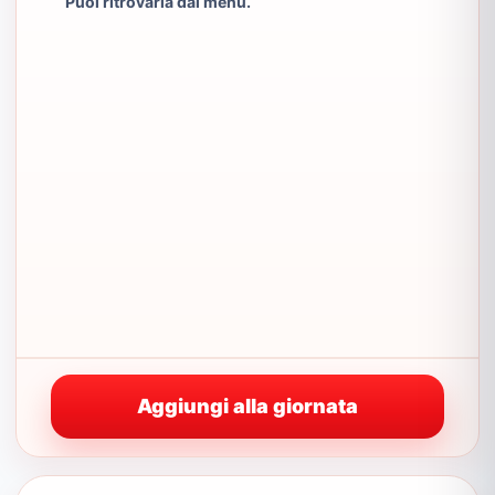
Puoi ritrovarla dal menu.
Aggiungi alla giornata