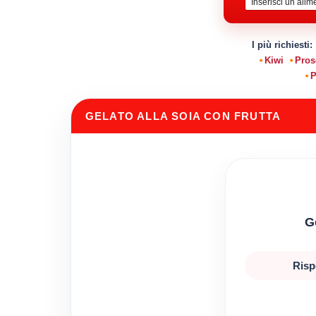
I più richiesti:
Kiwi
Pros
P
GELATO ALLA SOIA CON FRUTTA
G
Risp