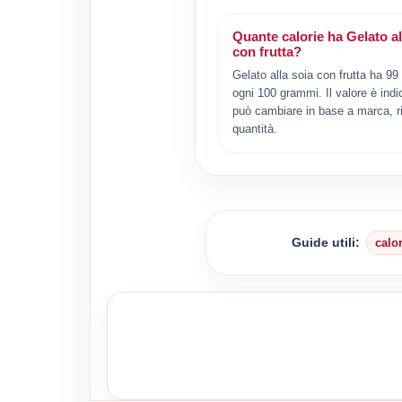
Quante calorie ha Gelato al
con frutta?
Gelato alla soia con frutta ha 99 
ogni 100 grammi. Il valore è indi
può cambiare in base a marca, ri
quantità.
Guide utili:
calo