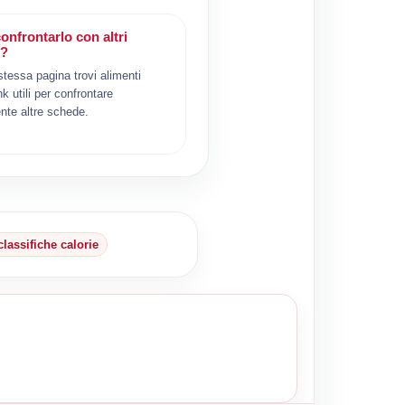
onfrontarlo con altri
i?
 stessa pagina trovi alimenti
ink utili per confrontare
nte altre schede.
classifiche calorie