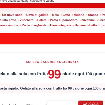
Un uovo sodo
Uovo di gallina
Mele
Caffè
Melone
Arance
Pr
ciutto cotto
Zucchero
Patate
Pasta al pomodoro
Zucchine
Caro
ane comune
Pizza margherita
Pane integrale
Banane
Petto di po
SCHEDA CALORIE AGGIORNATA
99
elato alla soia con frutta
calorie ogni 100 gram
osta rapida: Gelato alla soia con frutta ha 99 calorie ogni 100 gr