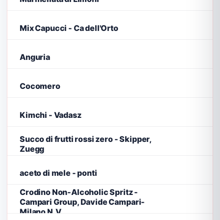
Mix Capucci - Ca dell'Orto
Anguria
Cocomero
Kimchi - Vadasz
Succo di frutti rossi zero - Skipper,
Zuegg
aceto di mele - ponti
Crodino Non-Alcoholic Spritz -
Campari Group, Davide Campari-
Milano N.V