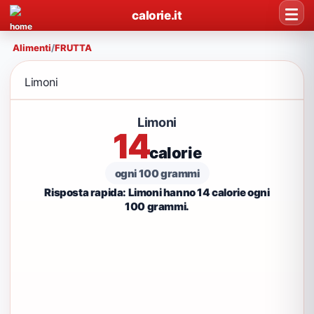
calorie.it
Alimenti
/
FRUTTA
Limoni
Limoni
14
calorie
ogni 100 grammi
Risposta rapida: Limoni hanno 14 calorie ogni
100 grammi.