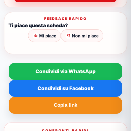
FEEDBACK RAPIDO
Ti piace questa scheda?
Mi piace
Non mi piace
👍
👎
Condividi via WhatsApp
Condividi su Facebook
Copia link
CONFRONTI RAPIDI