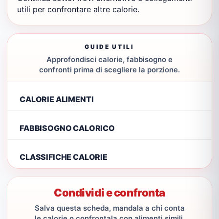
utili per confrontare altre calorie.
GUIDE UTILI
Approfondisci calorie, fabbisogno e
confronti prima di scegliere la porzione.
CALORIE ALIMENTI
FABBISOGNO CALORICO
CLASSIFICHE CALORIE
Condividi e confronta
Salva questa scheda, mandala a chi conta
le calorie o confrontala con alimenti simili.