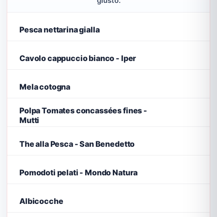
giusto.
Pesca nettarina gialla
Cavolo cappuccio bianco - Iper
Mela cotogna
Polpa Tomates concassées fines -
Mutti
The alla Pesca - San Benedetto
Pomodoti pelati - Mondo Natura
Albicocche