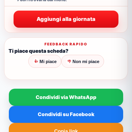
Aggiungi alla giornata
FEEDBACK RAPIDO
Ti piace questa scheda?
Mi piace
Non mi piace
👍
👎
Condividi via WhatsApp
Condividi su Facebook
Copia link