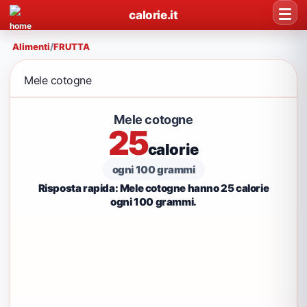
calorie.it
Alimenti
/
FRUTTA
Mele cotogne
Mele cotogne
25
calorie
ogni 100 grammi
Risposta rapida: Mele cotogne hanno 25 calorie
ogni 100 grammi.