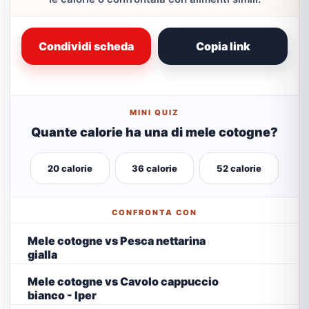
Condividi scheda
Copia link
MINI QUIZ
Quante calorie ha una di mele cotogne?
20 calorie
36 calorie
52 calorie
CONFRONTA CON
Mele cotogne vs Pesca nettarina
gialla
Mele cotogne vs Cavolo cappuccio
bianco - Iper