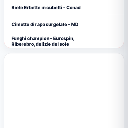
Biete Erbette in cubetti - Conad
Cimette di rapa surgelate - MD
Funghi champion - Eurospin,
Riberebro, delizie del sole