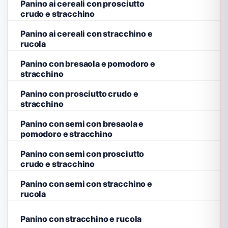
Panino ai cereali con prosciutto
crudo e stracchino
Panino ai cereali con stracchino e
rucola
Panino con bresaola e pomodoro e
stracchino
Panino con prosciutto crudo e
stracchino
Panino con semi con bresaola e
pomodoro e stracchino
Panino con semi con prosciutto
crudo e stracchino
Panino con semi con stracchino e
rucola
Panino con stracchino e rucola