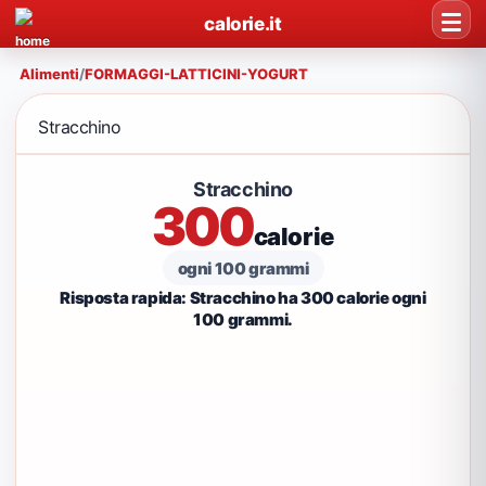
calorie.it
Alimenti
/
FORMAGGI-LATTICINI-YOGURT
Stracchino
Stracchino
300
calorie
ogni 100 grammi
Risposta rapida: Stracchino ha 300 calorie ogni
100 grammi.