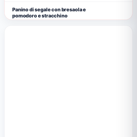
Panino di segale con bresaola e
pomodoro e stracchino