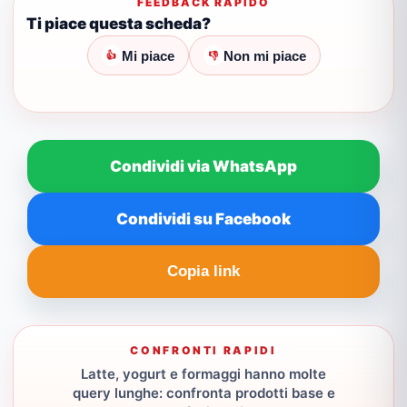
FEEDBACK RAPIDO
Ti piace questa scheda?
Mi piace
Non mi piace
👍
👎
Condividi via WhatsApp
Condividi su Facebook
Copia link
CONFRONTI RAPIDI
Latte, yogurt e formaggi hanno molte
query lunghe: confronta prodotti base e