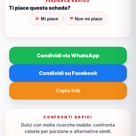
FEEDBACK RAPIDO
Ti piace questa scheda?
Mi piace
Non mi piace
👍
👎
Condividi via WhatsApp
Condividi su Facebook
Copia link
CONFRONTI RAPIDI
Dolci con molte ricerche mobile: confronta
calorie per porzione e alternative simili.