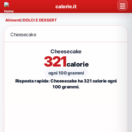
calorie.it
Alimenti
/
DOLCI E DESSERT
Cheesecake
Cheesecake
321
calorie
ogni 100 grammi
Risposta rapida: Cheesecake ha 321 calorie ogni
100 grammi.