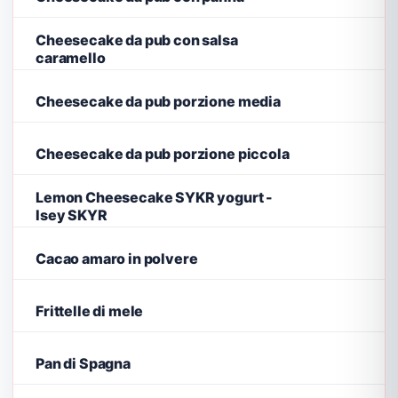
Cheesecake da pub con salsa
caramello
Cheesecake da pub porzione media
Cheesecake da pub porzione piccola
Lemon Cheesecake SYKR yogurt -
Isey SKYR
Cacao amaro in polvere
Frittelle di mele
Pan di Spagna