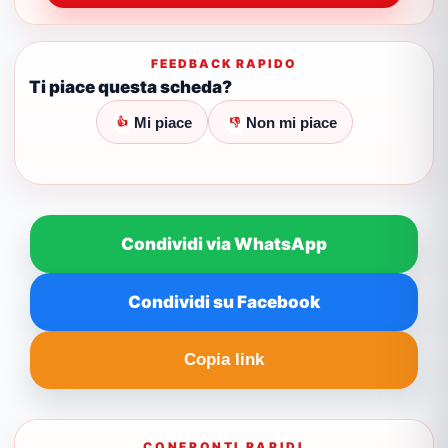
FEEDBACK RAPIDO
Ti piace questa scheda?
Mi piace
Non mi piace
👍
👎
Condividi via WhatsApp
Condividi su Facebook
Copia link
CONFRONTI RAPIDI