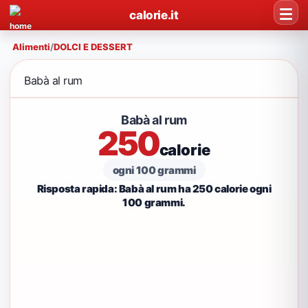
calorie.it
Alimenti
/
DOLCI E DESSERT
Babà al rum
Babà al rum
250
calorie
ogni 100 grammi
Risposta rapida: Babà al rum ha 250 calorie ogni
100 grammi.