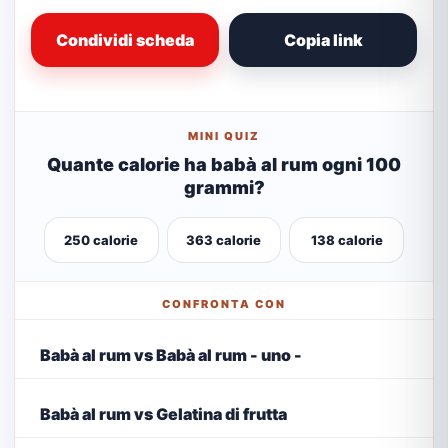
Condividi scheda
Copia link
MINI QUIZ
Quante calorie ha babà al rum ogni 100
grammi?
250 calorie
363 calorie
138 calorie
CONFRONTA CON
Babà al rum vs Babà al rum - uno -
Babà al rum vs Gelatina di frutta