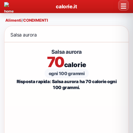
calorie.it
Alimenti
/
CONDIMENTI
Salsa aurora
Salsa aurora
70
calorie
ogni 100 grammi
Risposta rapida: Salsa aurora ha 70 calorie ogni
100 grammi.