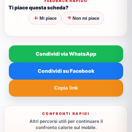
FEEDBACK RAPIDO
Ti piace questa scheda?
Mi piace
Non mi piace
👍
👎
Condividi via WhatsApp
Condividi su Facebook
Copia link
CONFRONTI RAPIDI
Altri percorsi utili per continuare il
confronto calorie sul mobile.