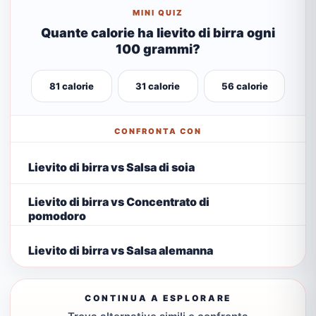
MINI QUIZ
Quante calorie ha lievito di birra ogni
100 grammi?
81 calorie
31 calorie
56 calorie
CONFRONTA CON
Lievito di birra vs Salsa di soia
Lievito di birra vs Concentrato di
pomodoro
Lievito di birra vs Salsa alemanna
CONTINUA A ESPLORARE