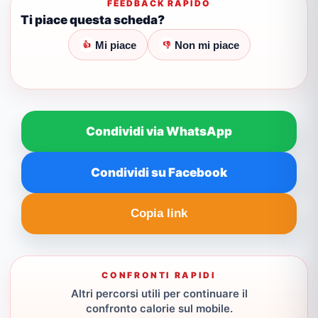
FEEDBACK RAPIDO
Ti piace questa scheda?
Mi piace
Non mi piace
👍
👎
Condividi via WhatsApp
Condividi su Facebook
Copia link
CONFRONTI RAPIDI
Altri percorsi utili per continuare il
confronto calorie sul mobile.