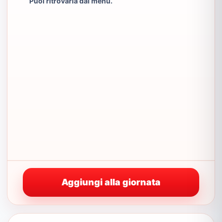
Puoi ritrovarla dal menu.
Aggiungi alla giornata