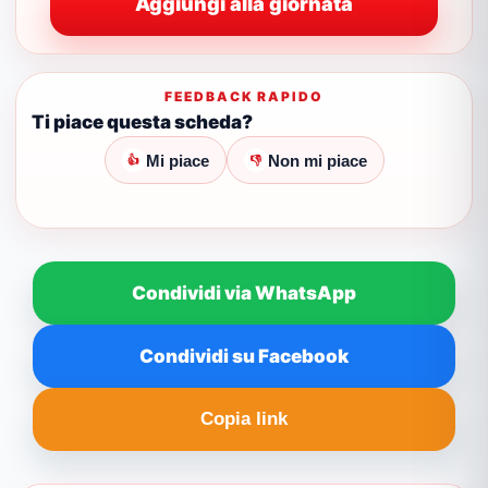
Aggiungi alla giornata
FEEDBACK RAPIDO
Ti piace questa scheda?
Mi piace
Non mi piace
👍
👎
Condividi via WhatsApp
Condividi su Facebook
Copia link