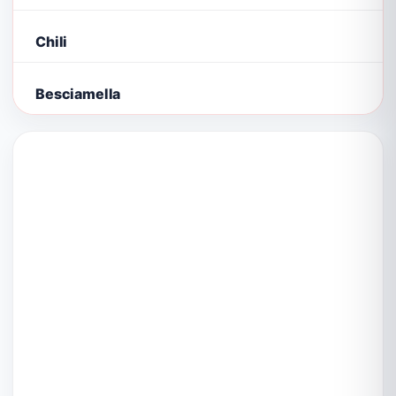
Chili
Besciamella