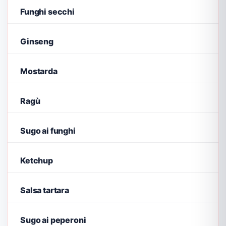
Funghi secchi
Ginseng
Mostarda
Ragù
Sugo ai funghi
Ketchup
Salsa tartara
Sugo ai peperoni