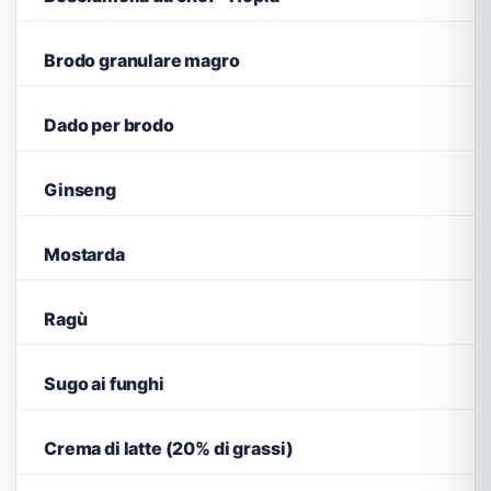
Brodo granulare magro
Dado per brodo
Ginseng
Mostarda
Ragù
Sugo ai funghi
Crema di latte (20% di grassi)