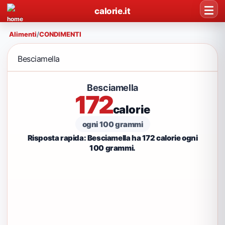
calorie.it
Alimenti
/
CONDIMENTI
Besciamella
Besciamella
172
calorie
ogni 100 grammi
Risposta rapida: Besciamella ha 172 calorie ogni
100 grammi.