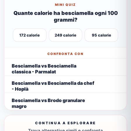
MINI QUIZ
Quante calorie ha besciamella ogni 100
grammi?
172 calorie
249 calorie
95 calorie
CONFRONTA CON
Besciamella vs Besciamella
classica - Parmalat
Besciamella vs Besciamella da chef
- Hoplà
Besciamella vs Brodo granulare
magro
CONTINUA A ESPLORARE
Trova alternative simili e confronta