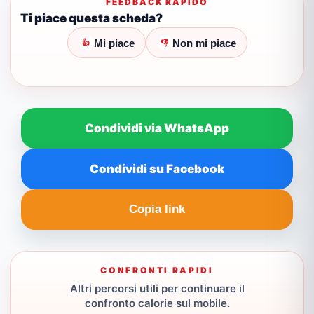
FEEDBACK RAPIDO
Ti piace questa scheda?
Mi piace
Non mi piace
👍
👎
Condividi via WhatsApp
Condividi su Facebook
Copia link
CONFRONTI RAPIDI
Altri percorsi utili per continuare il
confronto calorie sul mobile.