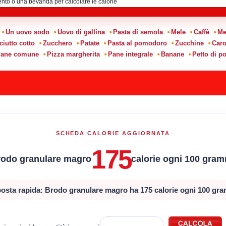
:
Un uovo sodo
Uovo di gallina
Pasta di semola
Mele
Caffè
Me
ciutto cotto
Zucchero
Patate
Pasta al pomodoro
Zucchine
Caro
ane comune
Pizza margherita
Pane integrale
Banane
Petto di po
SCHEDA CALORIE AGGIORNATA
175
rodo granulare magro
calorie ogni 100 gra
osta rapida: Brodo granulare magro ha 175 calorie ogni 100 gr