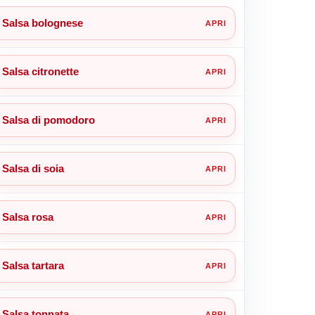
Salsa bolognese
Salsa citronette
Salsa di pomodoro
Salsa di soia
Salsa rosa
Salsa tartara
Salsa tonnata