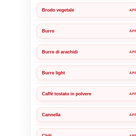
Brodo vegetale
Burro
Burro di arachidi
Burro light
Caffè tostato in polvere
Cannella
Chili