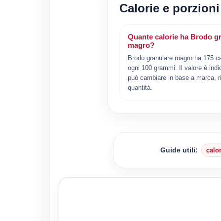
Calorie e porzion
Quante calorie ha Brodo g
magro?
Brodo granulare magro ha 175 ca
ogni 100 grammi. Il valore è indi
può cambiare in base a marca, ri
quantità.
Guide utili:
calo