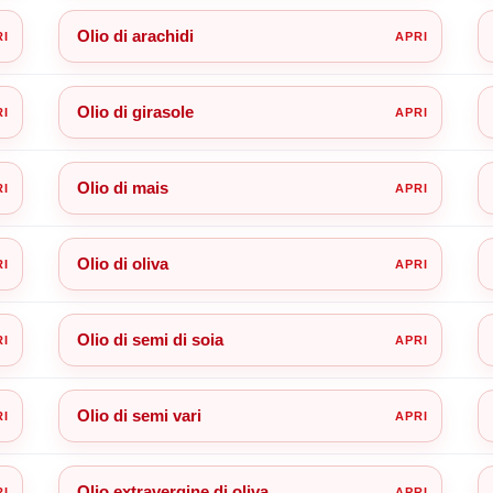
Olio di arachidi
Olio di girasole
Olio di mais
Olio di oliva
Olio di semi di soia
Olio di semi vari
Olio extravergine di oliva