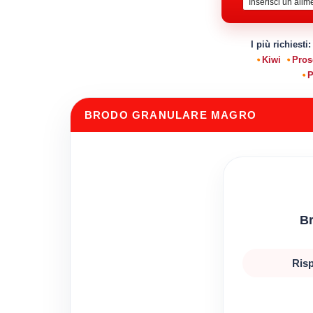
I più richiesti
Kiwi
Pros
P
BRODO GRANULARE MAGRO
B
Risp