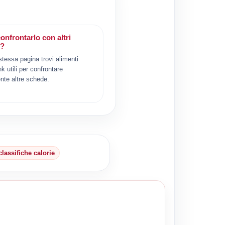
onfrontarlo con altri
i?
 stessa pagina trovi alimenti
ink utili per confrontare
nte altre schede.
classifiche calorie