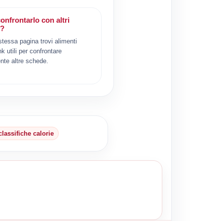
onfrontarlo con altri
i?
 stessa pagina trovi alimenti
ink utili per confrontare
nte altre schede.
classifiche calorie