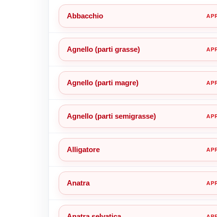
Abbacchio
Agnello (parti grasse)
Agnello (parti magre)
Agnello (parti semigrasse)
Alligatore
Anatra
Anatra selvatica