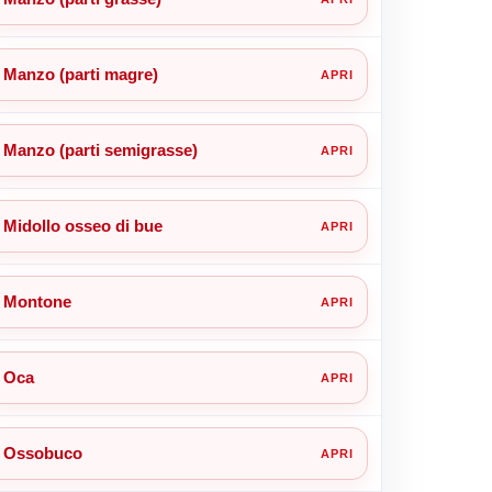
Manzo (parti magre)
Manzo (parti semigrasse)
Midollo osseo di bue
Montone
Oca
Ossobuco