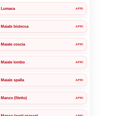
Lumaca
Maiale bistecca
Maiale coscia
Maiale lombo
Maiale spalla
Manzo (filetto)
Manzo (parti grasse)