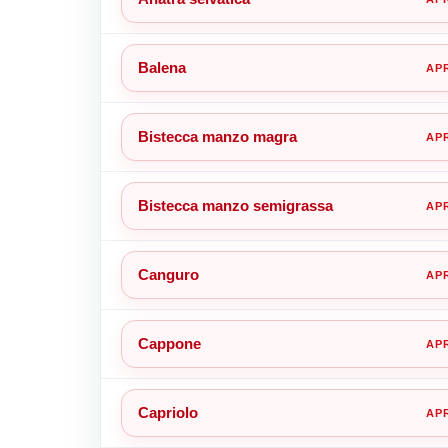
Balena
Bistecca manzo magra
Bistecca manzo semigrassa
Canguro
Cappone
Capriolo