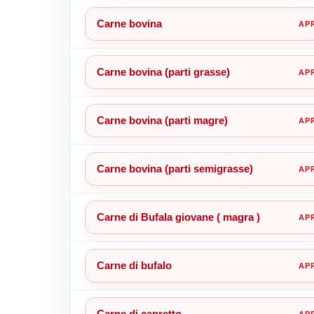
Carne bovina
Carne bovina (parti grasse)
Carne bovina (parti magre)
Carne bovina (parti semigrasse)
Carne di Bufala giovane ( magra )
Carne di bufalo
Carne di capretto