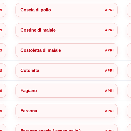
Coscia di pollo
Costine di maiale
Costoletta di maiale
Cotoletta
Fagiano
Faraona
Faraona coscia ( senza pelle )