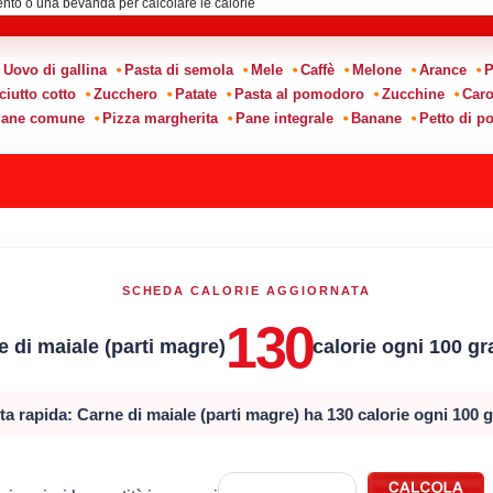
Uovo di gallina
Pasta di semola
Mele
Caffè
Melone
Arance
P
ciutto cotto
Zucchero
Patate
Pasta al pomodoro
Zucchine
Caro
ane comune
Pizza margherita
Pane integrale
Banane
Petto di po
SCHEDA CALORIE AGGIORNATA
130
 di maiale (parti magre)
calorie ogni 100 g
ta rapida: Carne di maiale (parti magre) ha 130 calorie ogni 100 