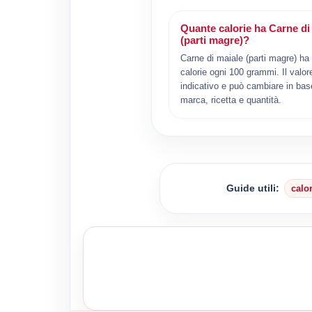
Quante calorie ha Carne di
(parti magre)?
Carne di maiale (parti magre) ha
calorie ogni 100 grammi. Il valor
indicativo e può cambiare in bas
marca, ricetta e quantità.
Guide utili:
calo