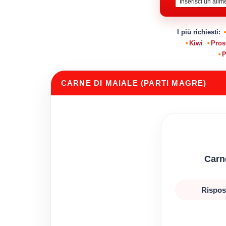
I più richiesti:
Kiwi
Pros
P
CARNE DI MAIALE (PARTI MAGRE)
Carne
Rispos