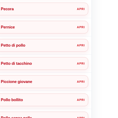
Pecora
Pernice
Petto di pollo
Petto di tacchino
Piccione giovane
Pollo bollito
Pollo senza pelle