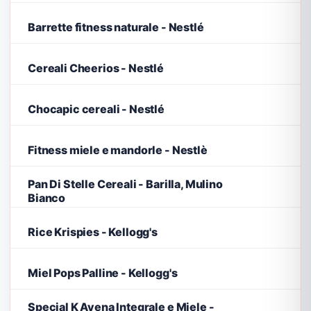
Barrette fitness naturale - Nestlé
Cereali Cheerios - Nestlé
Chocapic cereali - Nestlé
Fitness miele e mandorle - Nestlè
Pan Di Stelle Cereali - Barilla, Mulino
Bianco
Rice Krispies - Kellogg's
Miel Pops Palline - Kellogg's
Special K Avena Integrale e Miele -