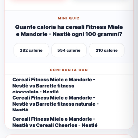
MINI QUIZ
Quante calorie ha cereali Fitness Miele
e Mandorle - Nestlè ogni 100 grammi?
382 calorie
554 calorie
210 calorie
CONFRONTA CON
Cereali Fitness Miele e Mandorle -
Nestlè vs Barrette fitness
cioccolato - Nestlé
Cereali Fitness Miele e Mandorle -
Nestlè vs Barrette fitness naturale -
Nestlé
Cereali Fitness Miele e Mandorle -
Nestlè vs Cereali Cheerios - Nestlé