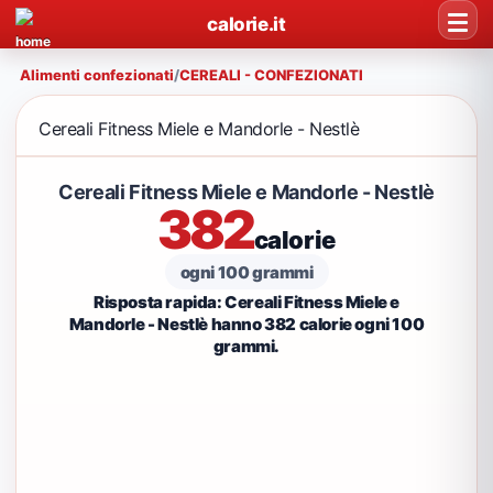
calorie.it
Alimenti confezionati
/
CEREALI - CONFEZIONATI
Cereali Fitness Miele e Mandorle - Nestlè
Cereali Fitness Miele e Mandorle - Nestlè
382
calorie
ogni 100 grammi
Risposta rapida: Cereali Fitness Miele e
Mandorle - Nestlè hanno 382 calorie ogni 100
grammi.