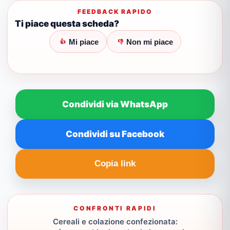
FEEDBACK RAPIDO
Ti piace questa scheda?
Mi piace
Non mi piace
👍
👎
Condividi via WhatsApp
Condividi su Facebook
Copia link
CONFRONTI RAPIDI
Cereali e colazione confezionata: