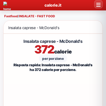
calorie.it
Fastfood
/
INSALATE - FAST FOOD
Insalata caprese - McDonald's
Insalata caprese - McDonald's
372
calorie
per porzione
Risposta rapida: Insalata caprese - McDonald's
ha 372 calorie per porzione.