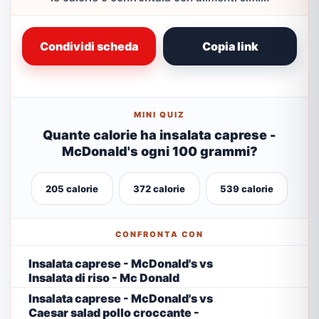
Condividi scheda
Copia link
MINI QUIZ
Quante calorie ha insalata caprese -
McDonald's ogni 100 grammi?
205 calorie
372 calorie
539 calorie
CONFRONTA CON
Insalata caprese - McDonald's vs
Insalata di riso - Mc Donald
Insalata caprese - McDonald's vs
Caesar salad pollo croccante -