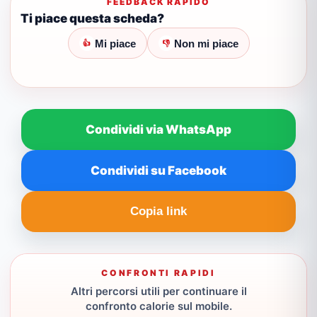
FEEDBACK RAPIDO
Ti piace questa scheda?
Mi piace
Non mi piace
👍
👎
Condividi via WhatsApp
Condividi su Facebook
Copia link
CONFRONTI RAPIDI
Altri percorsi utili per continuare il
confronto calorie sul mobile.