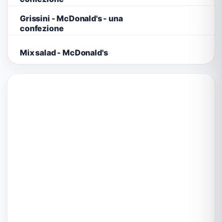
Grissini - McDonald's - una
confezione
Mix salad - McDonald's